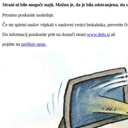
Strani ni bilo mogoče najti. Možno je, da je bila odstranjena, da
Prosimo poskusite naslednje.
Če ste spletni naslov vtipkali v naslovni vrstici brskalnika, preverite č
Do informacij poizkusite priti na domači strani
www.delo.si
ali
pojdite na
prejšnjo stran.