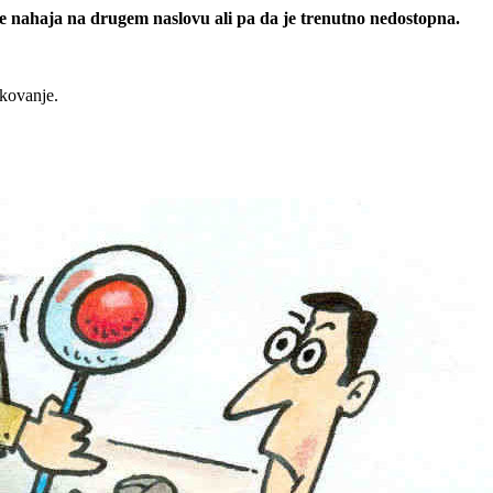
 se nahaja na drugem naslovu ali pa da je trenutno nedostopna.
rkovanje.