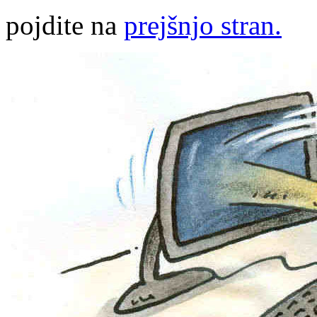
pojdite na
prejšnjo stran.