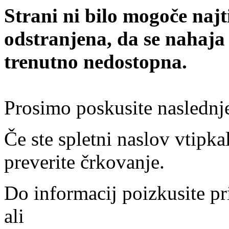
Strani ni bilo mogoče najt
odstranjena, da se nahaja
trenutno nedostopna.
Prosimo poskusite naslednj
Če ste spletni naslov vtipkal
preverite črkovanje.
Do informacij poizkusite pr
ali