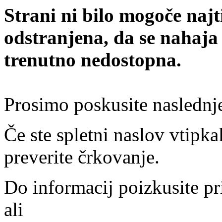
Strani ni bilo mogoče najt
odstranjena, da se nahaja
trenutno nedostopna.
Prosimo poskusite naslednj
Če ste spletni naslov vtipkal
preverite črkovanje.
Do informacij poizkusite pr
ali