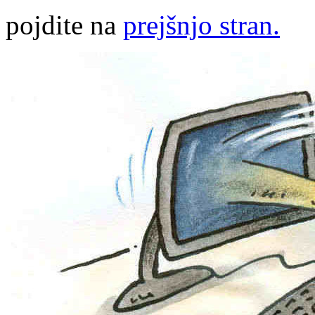
pojdite na
prejšnjo stran.