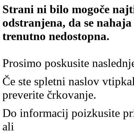
Strani ni bilo mogoče najt
odstranjena, da se nahaja
trenutno nedostopna.
Prosimo poskusite naslednj
Če ste spletni naslov vtipkal
preverite črkovanje.
Do informacij poizkusite pr
ali