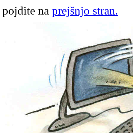
pojdite na
prejšnjo stran.