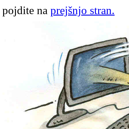
pojdite na
prejšnjo stran.