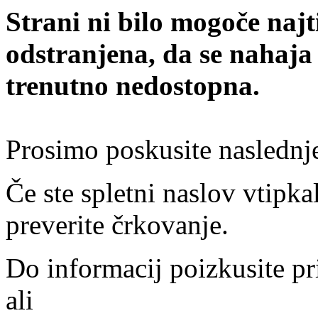
Strani ni bilo mogoče najt
odstranjena, da se nahaja
trenutno nedostopna.
Prosimo poskusite naslednj
Če ste spletni naslov vtipkal
preverite črkovanje.
Do informacij poizkusite pr
ali