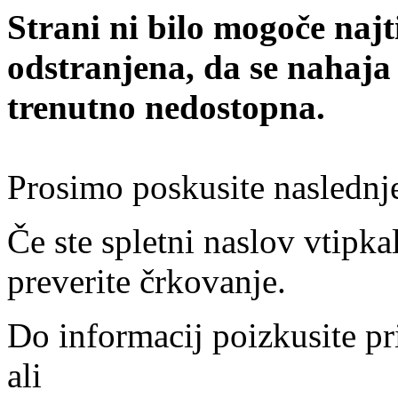
Strani ni bilo mogoče najt
odstranjena, da se nahaja
trenutno nedostopna.
Prosimo poskusite naslednj
Če ste spletni naslov vtipkal
preverite črkovanje.
Do informacij poizkusite pr
ali