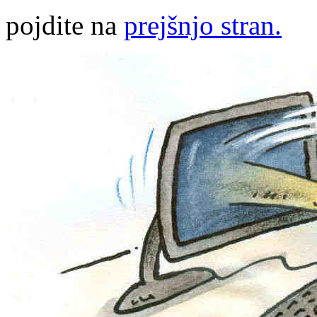
pojdite na
prejšnjo stran.