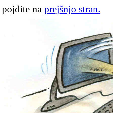
pojdite na
prejšnjo stran.