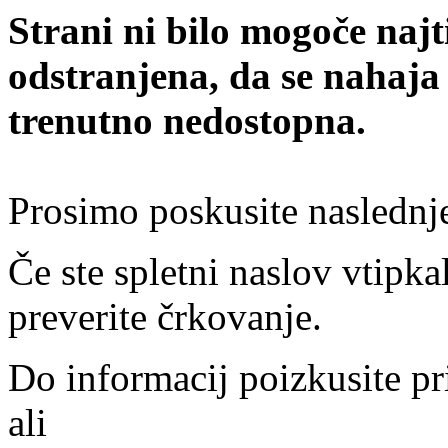
Strani ni bilo mogoče najt
odstranjena, da se nahaja
trenutno nedostopna.
Prosimo poskusite naslednj
Če ste spletni naslov vtipkal
preverite črkovanje.
Do informacij poizkusite pr
ali