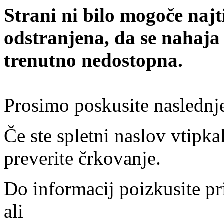
Strani ni bilo mogoče najt
odstranjena, da se nahaja
trenutno nedostopna.
Prosimo poskusite naslednj
Če ste spletni naslov vtipkal
preverite črkovanje.
Do informacij poizkusite pr
ali