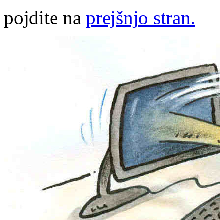
pojdite na
prejšnjo stran.