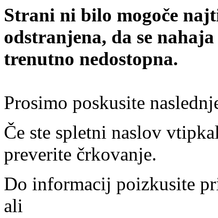
Strani ni bilo mogoče najt
odstranjena, da se nahaja
trenutno nedostopna.
Prosimo poskusite naslednj
Če ste spletni naslov vtipkal
preverite črkovanje.
Do informacij poizkusite pr
ali