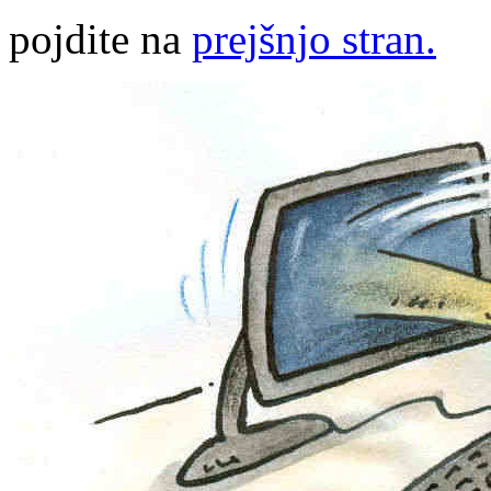
pojdite na
prejšnjo stran.