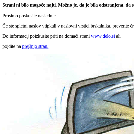
Strani ni bilo mogoče najti. Možno je, da je bila odstranjena, da
Prosimo poskusite naslednje.
Če ste spletni naslov vtipkali v naslovni vrstici brskalnika, preverite č
Do informacij poizkusite priti na domači strani
www.delo.si
ali
pojdite na
prejšnjo stran.