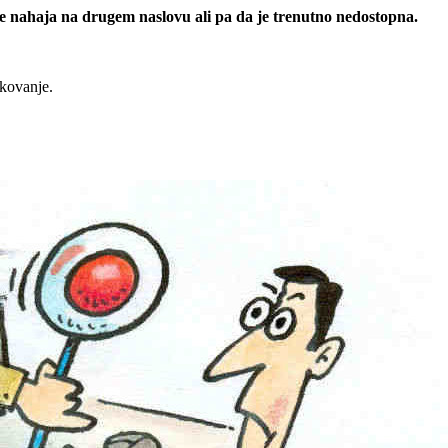
 se nahaja na drugem naslovu ali pa da je trenutno nedostopna.
rkovanje.