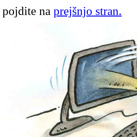
pojdite na
prejšnjo stran.