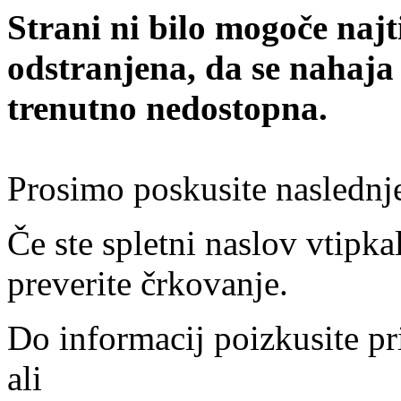
Strani ni bilo mogoče najt
odstranjena, da se nahaja
trenutno nedostopna.
Prosimo poskusite naslednj
Če ste spletni naslov vtipkal
preverite črkovanje.
Do informacij poizkusite pr
ali