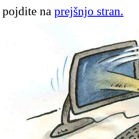
pojdite na
prejšnjo stran.