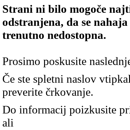
Strani ni bilo mogoče najt
odstranjena, da se nahaja
trenutno nedostopna.
Prosimo poskusite naslednj
Če ste spletni naslov vtipkal
preverite črkovanje.
Do informacij poizkusite pr
ali