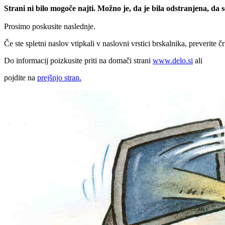
Strani ni bilo mogoče najti. Možno je, da je bila odstranjena, da
Prosimo poskusite naslednje.
Če ste spletni naslov vtipkali v naslovni vrstici brskalnika, preverite č
Do informacij poizkusite priti na domači strani
www.delo.si
ali
pojdite na
prejšnjo stran.