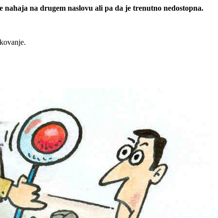
 se nahaja na drugem naslovu ali pa da je trenutno nedostopna.
rkovanje.