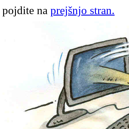
pojdite na
prejšnjo stran.