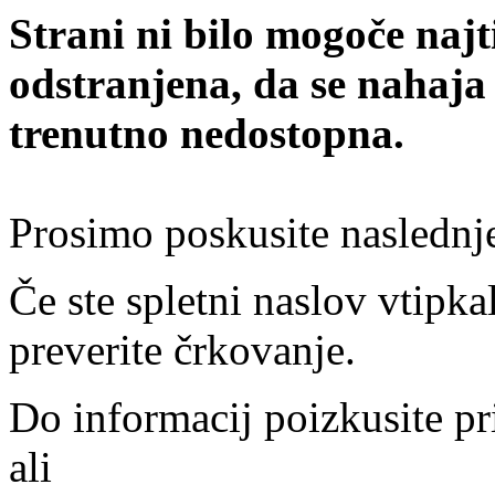
Strani ni bilo mogoče najt
odstranjena, da se nahaja
trenutno nedostopna.
Prosimo poskusite naslednj
Če ste spletni naslov vtipkal
preverite črkovanje.
Do informacij poizkusite pr
ali