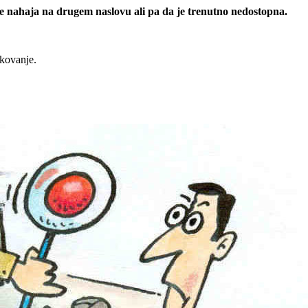
 se nahaja na drugem naslovu ali pa da je trenutno nedostopna.
rkovanje.