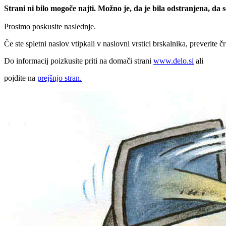
Strani ni bilo mogoče najti. Možno je, da je bila odstranjena, da
Prosimo poskusite naslednje.
Če ste spletni naslov vtipkali v naslovni vrstici brskalnika, preverite č
Do informacij poizkusite priti na domači strani
www.delo.si
ali
pojdite na
prejšnjo stran.