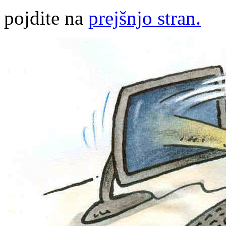
pojdite na
prejšnjo stran.