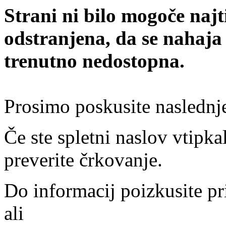
Strani ni bilo mogoče najt
odstranjena, da se nahaja
trenutno nedostopna.
Prosimo poskusite naslednj
Če ste spletni naslov vtipkal
preverite črkovanje.
Do informacij poizkusite pr
ali