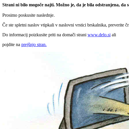
Strani ni bilo mogoče najti. Možno je, da je bila odstranjena, da
Prosimo poskusite naslednje.
Če ste spletni naslov vtipkali v naslovni vrstici brskalnika, preverite č
Do informacij poizkusite priti na domači strani
www.delo.si
ali
pojdite na
prejšnjo stran.