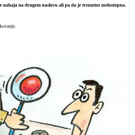
 se nahaja na drugem naslovu ali pa da je trenutno nedostopna.
rkovanje.