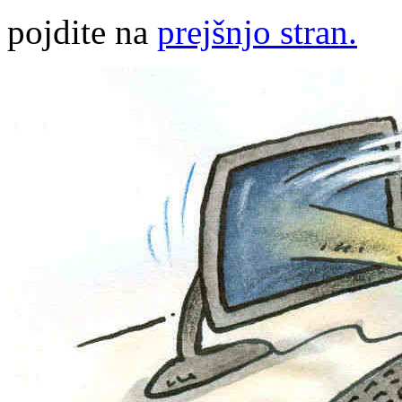
pojdite na
prejšnjo stran.