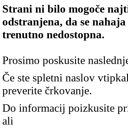
Strani ni bilo mogoče najt
odstranjena, da se nahaja
trenutno nedostopna.
Prosimo poskusite naslednj
Če ste spletni naslov vtipkal
preverite črkovanje.
Do informacij poizkusite pr
ali