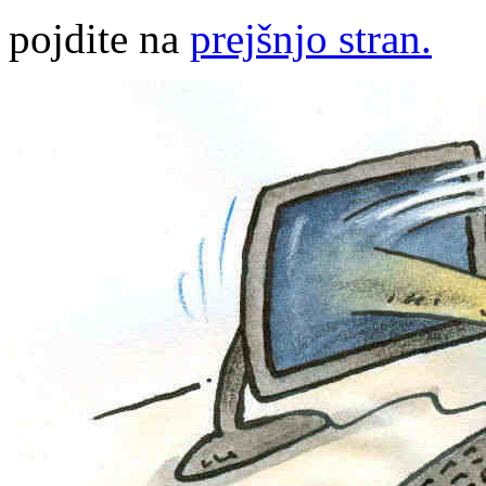
pojdite na
prejšnjo stran.