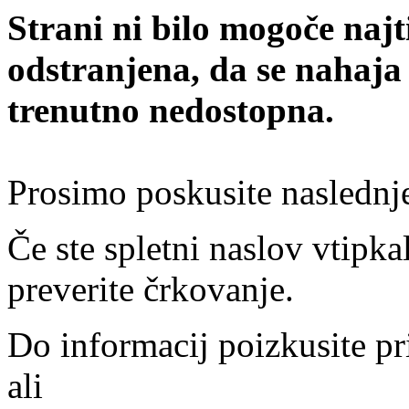
Strani ni bilo mogoče najt
odstranjena, da se nahaja
trenutno nedostopna.
Prosimo poskusite naslednj
Če ste spletni naslov vtipkal
preverite črkovanje.
Do informacij poizkusite pr
ali