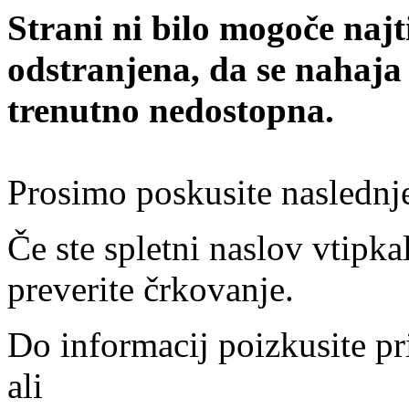
Strani ni bilo mogoče najt
odstranjena, da se nahaja
trenutno nedostopna.
Prosimo poskusite naslednj
Če ste spletni naslov vtipkal
preverite črkovanje.
Do informacij poizkusite pr
ali