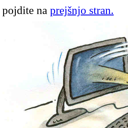
pojdite na
prejšnjo stran.