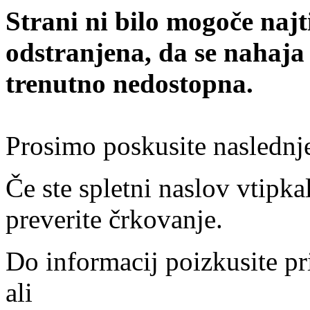
Strani ni bilo mogoče najt
odstranjena, da se nahaja
trenutno nedostopna.
Prosimo poskusite naslednj
Če ste spletni naslov vtipkal
preverite črkovanje.
Do informacij poizkusite pr
ali