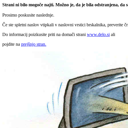
Strani ni bilo mogoče najti. Možno je, da je bila odstranjena, da
Prosimo poskusite naslednje.
Če ste spletni naslov vtipkali v naslovni vrstici brskalnika, preverite č
Do informacij poizkusite priti na domači strani
www.delo.si
ali
pojdite na
prejšnjo stran.