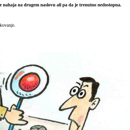
 se nahaja na drugem naslovu ali pa da je trenutno nedostopna.
rkovanje.