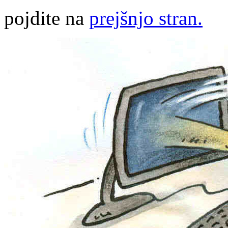
pojdite na
prejšnjo stran.