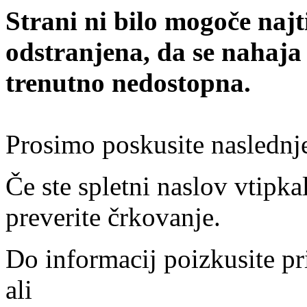
Strani ni bilo mogoče najt
odstranjena, da se nahaja
trenutno nedostopna.
Prosimo poskusite naslednj
Če ste spletni naslov vtipkal
preverite črkovanje.
Do informacij poizkusite pr
ali