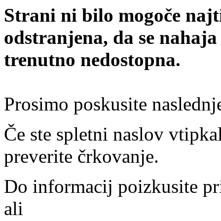
Strani ni bilo mogoče najt
odstranjena, da se nahaja
trenutno nedostopna.
Prosimo poskusite naslednj
Če ste spletni naslov vtipkal
preverite črkovanje.
Do informacij poizkusite pr
ali