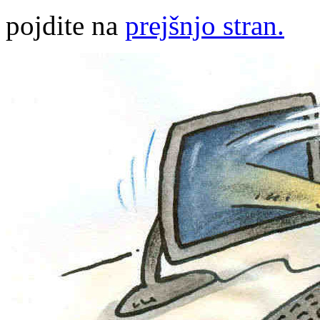
pojdite na
prejšnjo stran.