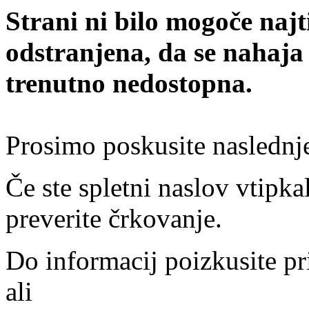
Strani ni bilo mogoče najt
odstranjena, da se nahaja
trenutno nedostopna.
Prosimo poskusite naslednj
Če ste spletni naslov vtipkal
preverite črkovanje.
Do informacij poizkusite pr
ali