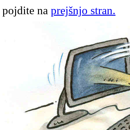
pojdite na
prejšnjo stran.