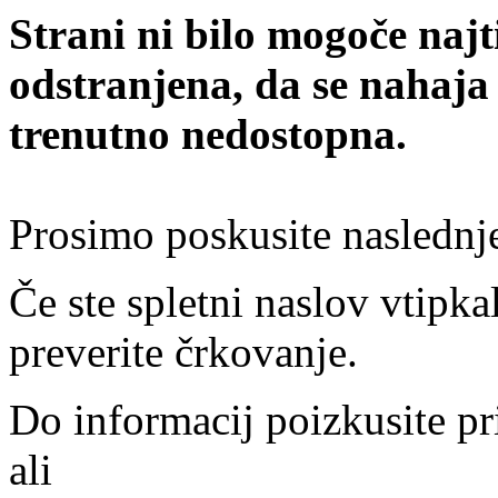
Strani ni bilo mogoče najt
odstranjena, da se nahaja
trenutno nedostopna.
Prosimo poskusite naslednj
Če ste spletni naslov vtipkal
preverite črkovanje.
Do informacij poizkusite pr
ali