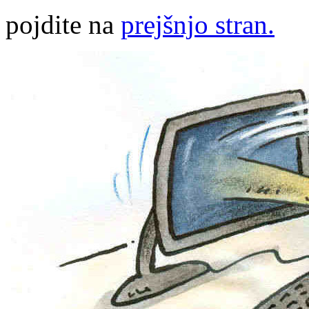
pojdite na
prejšnjo stran.