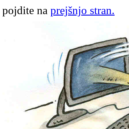
pojdite na
prejšnjo stran.