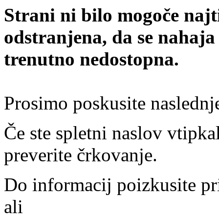
Strani ni bilo mogoče najt
odstranjena, da se nahaja
trenutno nedostopna.
Prosimo poskusite naslednj
Če ste spletni naslov vtipkal
preverite črkovanje.
Do informacij poizkusite pr
ali