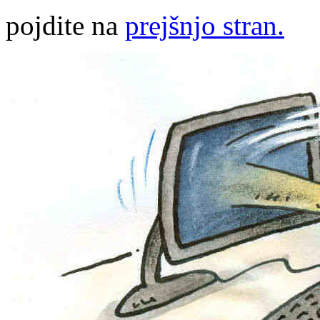
pojdite na
prejšnjo stran.