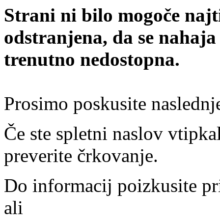
Strani ni bilo mogoče najt
odstranjena, da se nahaja
trenutno nedostopna.
Prosimo poskusite naslednj
Če ste spletni naslov vtipkal
preverite črkovanje.
Do informacij poizkusite pr
ali