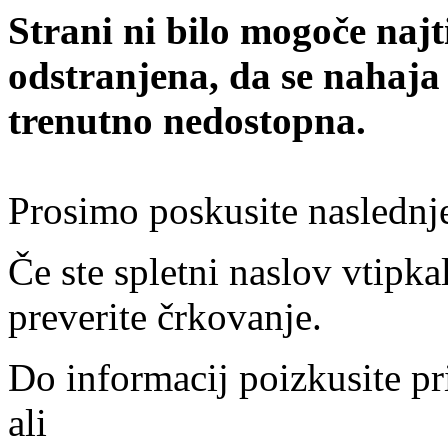
Strani ni bilo mogoče najt
odstranjena, da se nahaja
trenutno nedostopna.
Prosimo poskusite naslednj
Če ste spletni naslov vtipkal
preverite črkovanje.
Do informacij poizkusite pr
ali