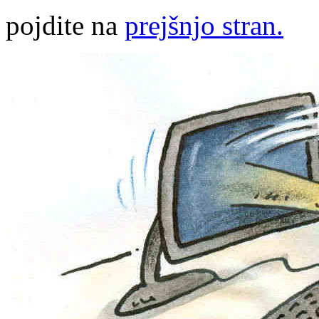
pojdite na
prejšnjo stran.