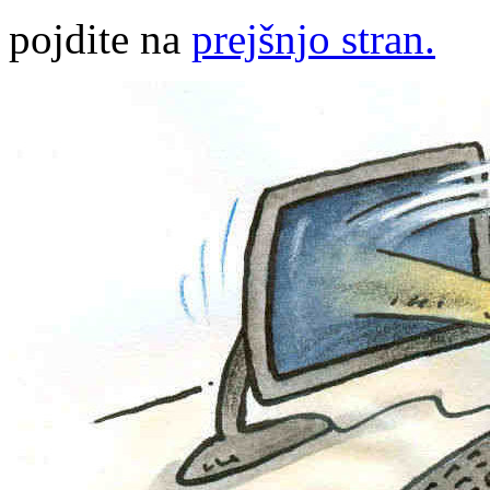
pojdite na
prejšnjo stran.