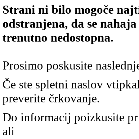
Strani ni bilo mogoče najt
odstranjena, da se nahaja
trenutno nedostopna.
Prosimo poskusite naslednj
Če ste spletni naslov vtipkal
preverite črkovanje.
Do informacij poizkusite pr
ali