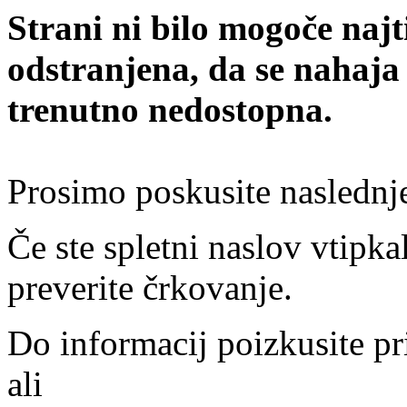
Strani ni bilo mogoče najt
odstranjena, da se nahaja
trenutno nedostopna.
Prosimo poskusite naslednj
Če ste spletni naslov vtipkal
preverite črkovanje.
Do informacij poizkusite pr
ali