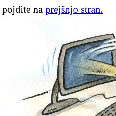
pojdite na
prejšnjo stran.