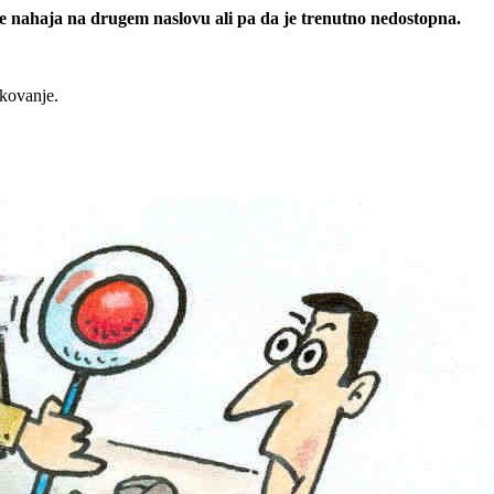
 se nahaja na drugem naslovu ali pa da je trenutno nedostopna.
rkovanje.