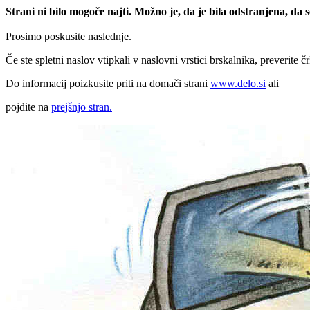
Strani ni bilo mogoče najti. Možno je, da je bila odstranjena, da
Prosimo poskusite naslednje.
Če ste spletni naslov vtipkali v naslovni vrstici brskalnika, preverite č
Do informacij poizkusite priti na domači strani
www.delo.si
ali
pojdite na
prejšnjo stran.