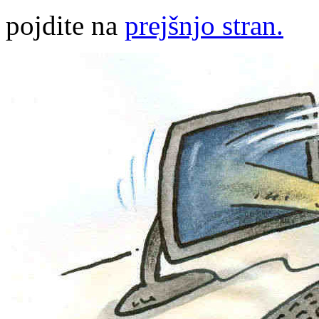
pojdite na
prejšnjo stran.