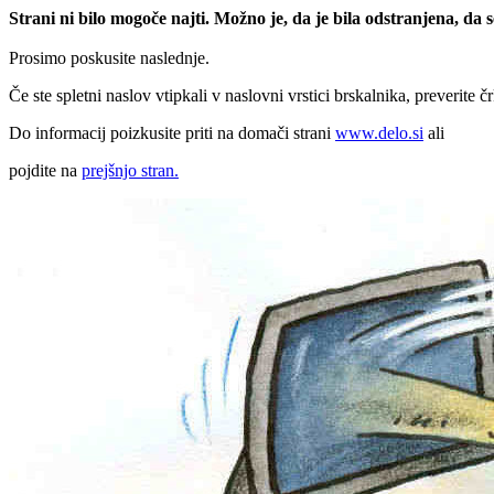
Strani ni bilo mogoče najti. Možno je, da je bila odstranjena, da
Prosimo poskusite naslednje.
Če ste spletni naslov vtipkali v naslovni vrstici brskalnika, preverite č
Do informacij poizkusite priti na domači strani
www.delo.si
ali
pojdite na
prejšnjo stran.