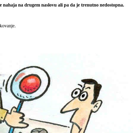
 se nahaja na drugem naslovu ali pa da je trenutno nedostopna.
rkovanje.