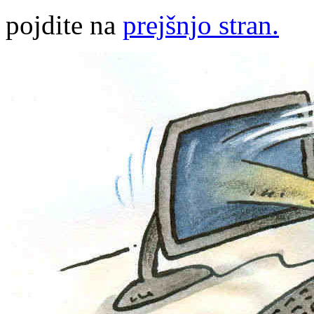
pojdite na
prejšnjo stran.