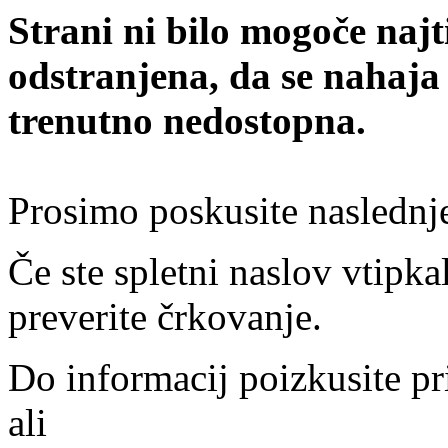
Strani ni bilo mogoče najt
odstranjena, da se nahaja
trenutno nedostopna.
Prosimo poskusite naslednj
Če ste spletni naslov vtipkal
preverite črkovanje.
Do informacij poizkusite pr
ali