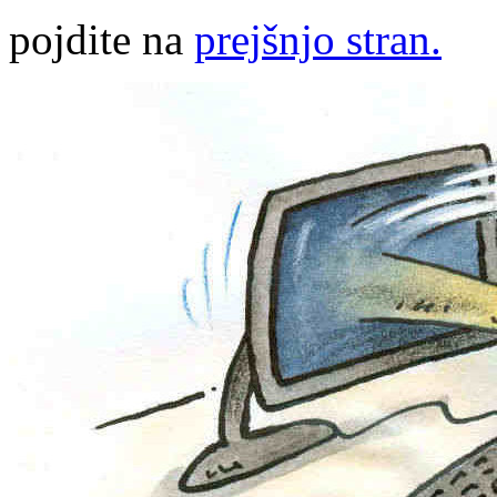
pojdite na
prejšnjo stran.