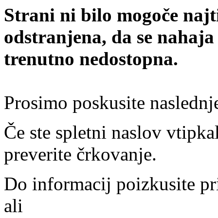
Strani ni bilo mogoče najt
odstranjena, da se nahaja
trenutno nedostopna.
Prosimo poskusite naslednj
Če ste spletni naslov vtipkal
preverite črkovanje.
Do informacij poizkusite pr
ali