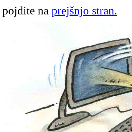
pojdite na
prejšnjo stran.