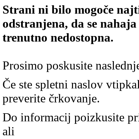
Strani ni bilo mogoče najt
odstranjena, da se nahaja
trenutno nedostopna.
Prosimo poskusite naslednj
Če ste spletni naslov vtipkal
preverite črkovanje.
Do informacij poizkusite pr
ali