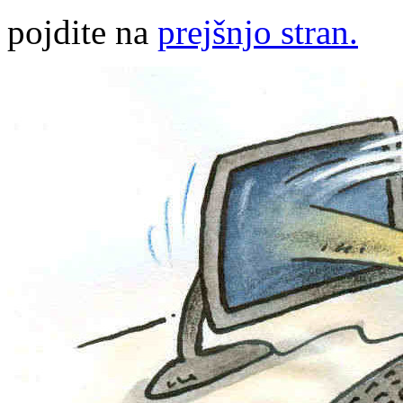
pojdite na
prejšnjo stran.