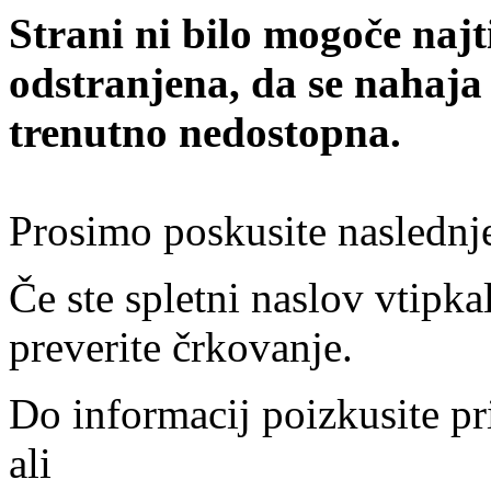
Strani ni bilo mogoče najt
odstranjena, da se nahaja
trenutno nedostopna.
Prosimo poskusite naslednj
Če ste spletni naslov vtipkal
preverite črkovanje.
Do informacij poizkusite pr
ali