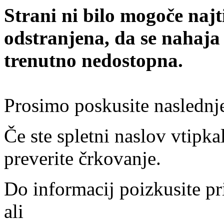
Strani ni bilo mogoče najt
odstranjena, da se nahaja
trenutno nedostopna.
Prosimo poskusite naslednj
Če ste spletni naslov vtipkal
preverite črkovanje.
Do informacij poizkusite pr
ali