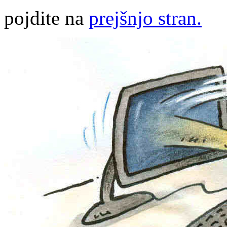
pojdite na
prejšnjo stran.