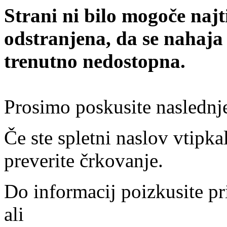
Strani ni bilo mogoče najt
odstranjena, da se nahaja
trenutno nedostopna.
Prosimo poskusite naslednj
Če ste spletni naslov vtipkal
preverite črkovanje.
Do informacij poizkusite pr
ali