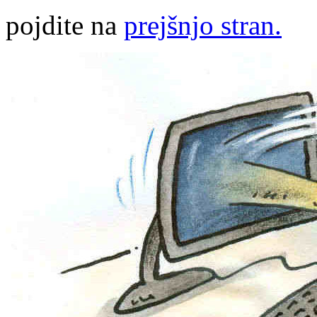
pojdite na
prejšnjo stran.