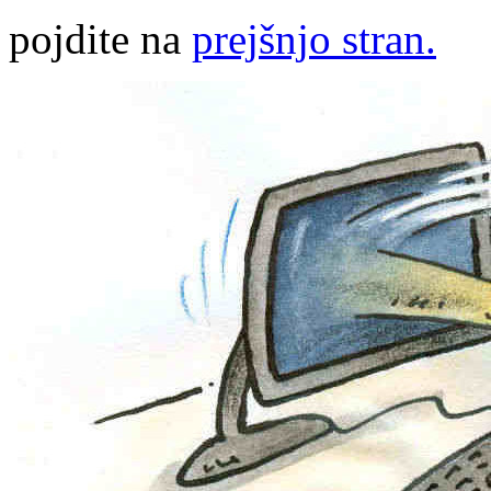
pojdite na
prejšnjo stran.