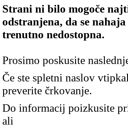
Strani ni bilo mogoče najt
odstranjena, da se nahaja
trenutno nedostopna.
Prosimo poskusite naslednj
Če ste spletni naslov vtipkal
preverite črkovanje.
Do informacij poizkusite pr
ali