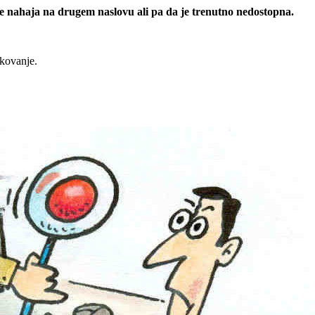
 se nahaja na drugem naslovu ali pa da je trenutno nedostopna.
rkovanje.