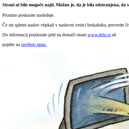
Strani ni bilo mogoče najti. Možno je, da je bila odstranjena, da
Prosimo poskusite naslednje.
Če ste spletni naslov vtipkali v naslovni vrstici brskalnika, preverite č
Do informacij poizkusite priti na domači strani
www.delo.si
ali
pojdite na
prejšnjo stran.