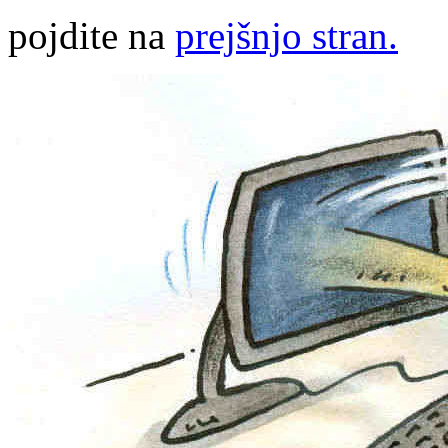
pojdite na
prejšnjo stran.