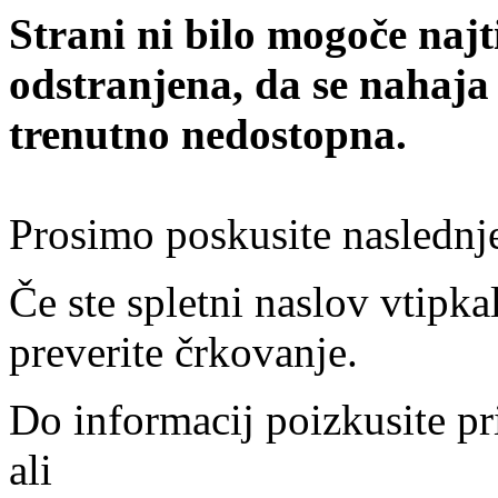
Strani ni bilo mogoče najt
odstranjena, da se nahaja
trenutno nedostopna.
Prosimo poskusite naslednj
Če ste spletni naslov vtipkal
preverite črkovanje.
Do informacij poizkusite pr
ali