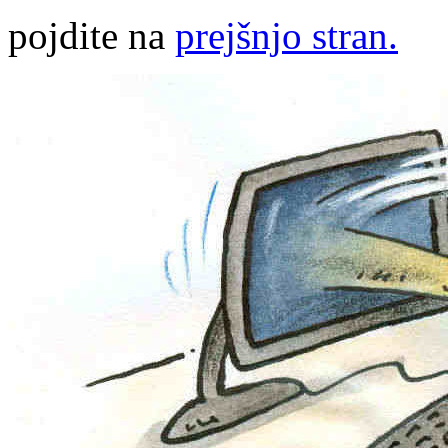
pojdite na
prejšnjo stran.