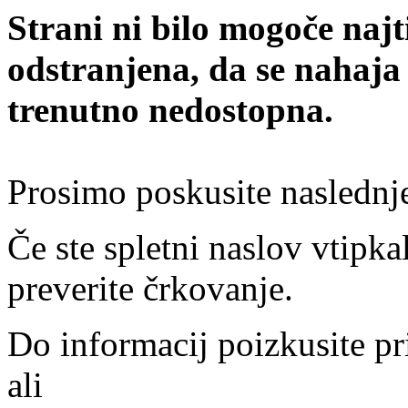
Strani ni bilo mogoče najt
odstranjena, da se nahaja
trenutno nedostopna.
Prosimo poskusite naslednj
Če ste spletni naslov vtipkal
preverite črkovanje.
Do informacij poizkusite pr
ali