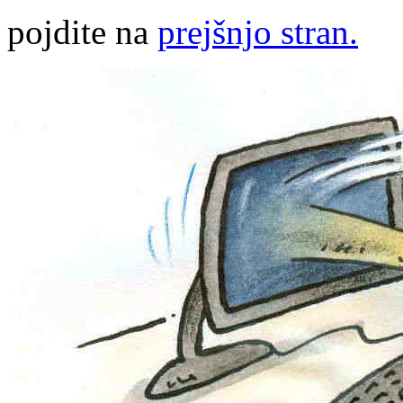
pojdite na
prejšnjo stran.