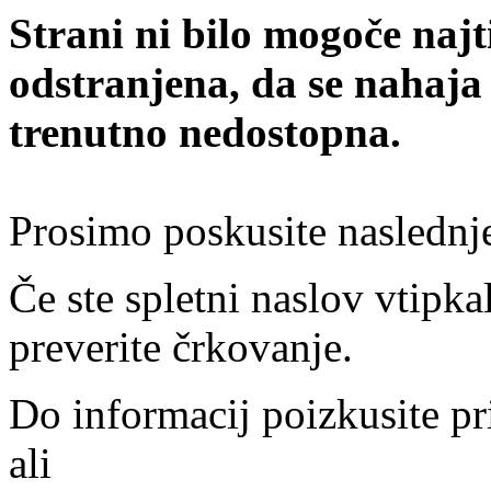
Strani ni bilo mogoče najt
odstranjena, da se nahaja
trenutno nedostopna.
Prosimo poskusite naslednj
Če ste spletni naslov vtipkal
preverite črkovanje.
Do informacij poizkusite pr
ali