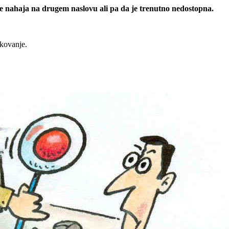
 se nahaja na drugem naslovu ali pa da je trenutno nedostopna.
rkovanje.