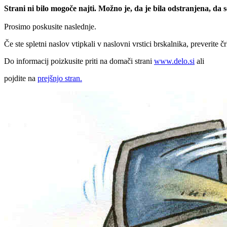
Strani ni bilo mogoče najti. Možno je, da je bila odstranjena, da
Prosimo poskusite naslednje.
Če ste spletni naslov vtipkali v naslovni vrstici brskalnika, preverite č
Do informacij poizkusite priti na domači strani
www.delo.si
ali
pojdite na
prejšnjo stran.