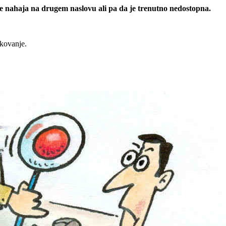
 se nahaja na drugem naslovu ali pa da je trenutno nedostopna.
rkovanje.