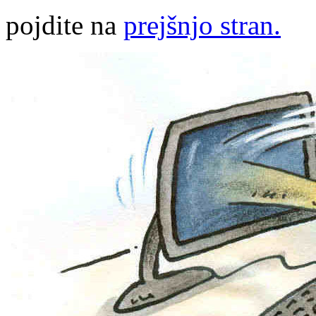
pojdite na
prejšnjo stran.