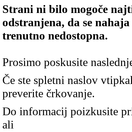
Strani ni bilo mogoče najt
odstranjena, da se nahaja
trenutno nedostopna.
Prosimo poskusite naslednj
Če ste spletni naslov vtipkal
preverite črkovanje.
Do informacij poizkusite pr
ali