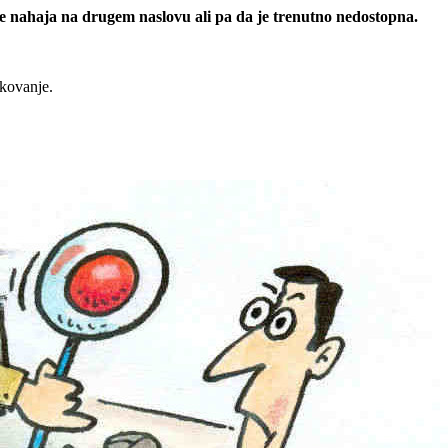
 se nahaja na drugem naslovu ali pa da je trenutno nedostopna.
rkovanje.