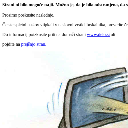
Strani ni bilo mogoče najti. Možno je, da je bila odstranjena, da
Prosimo poskusite naslednje.
Če ste spletni naslov vtipkali v naslovni vrstici brskalnika, preverite č
Do informacij poizkusite priti na domači strani
www.delo.si
ali
pojdite na
prejšnjo stran.