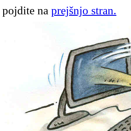
pojdite na
prejšnjo stran.