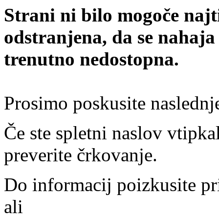
Strani ni bilo mogoče najt
odstranjena, da se nahaja
trenutno nedostopna.
Prosimo poskusite naslednj
Če ste spletni naslov vtipkal
preverite črkovanje.
Do informacij poizkusite pr
ali